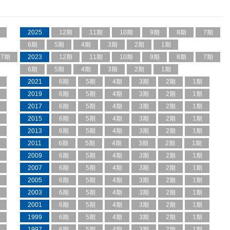
2025
12期
11期
10期
9期
8期
7期
6期
5期
4期
3期
2期
1期
7期
2023
12期
11期
10期
9期
8期
7期
6期
5期
4期
3期
2期
1期
2021
6期
5期
4期
3期
2期
1期
2019
6期
5期
4期
3期
2期
1期
2017
6期
5期
4期
3期
2期
1期
2015
6期
5期
4期
3期
2期
1期
2013
6期
5期
4期
3期
2期
1期
2011
6期
5期
4期
3期
2期
1期
2009
6期
5期
4期
3期
2期
1期
2007
6期
5期
4期
3期
2期
1期
2005
6期
5期
4期
3期
2期
1期
2003
6期
5期
4期
3期
2期
1期
2001
6期
5期
4期
3期
2期
1期
1999
6期
5期
4期
3期
2期
1期
1997
6期
5期
4期
3期
2期
1期