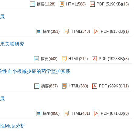
摘要
(
1128
)
HTML
(
588
)
PDF (5196KB)
(
15
)
展
摘要
(
351
)
HTML
(
343
)
PDF (913KB)
(
1
)
果关联研究
摘要
(
443
)
HTML
(
212
)
PDF (1928KB)
(
5
)
关性血小板减少症的药学监护实践
摘要
(
837
)
HTML
(
380
)
PDF (989KB)
(
11
)
展
摘要
(
858
)
HTML
(
431
)
PDF (871KB)
(
8
)
Meta分析