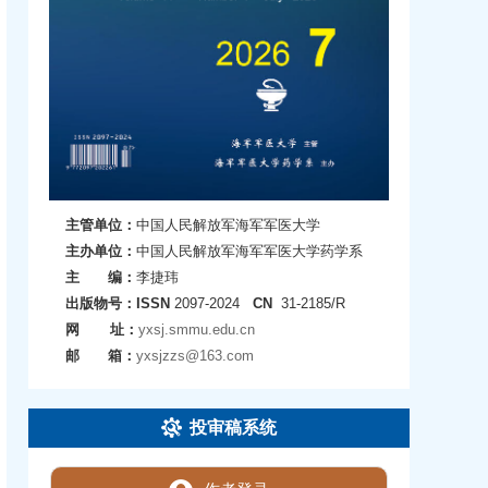
主管单位：
中国人民解放军海军军医大学
主办单位：
中国人民解放军海军军医大学药学系
主 编：
李捷玮
出版物号：
ISSN
2097-2024
CN
31-2185/R
网 址：
yxsj.smmu.edu.cn
邮 箱：
yxsjzzs@163.com
投审稿系统