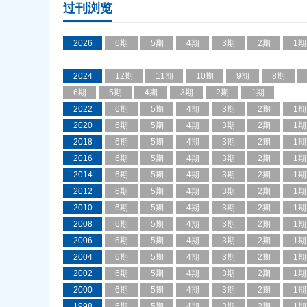
过刊浏览
2026
6期
5期
4期
3期
2期
1期
2024
12期
11期
10期
9期
8期
6期
5期
4期
3期
2期
1期
2022
6期
5期
4期
3期
2期
1期
2020
6期
5期
4期
3期
2期
1期
2018
6期
5期
4期
3期
2期
1期
2016
6期
5期
4期
3期
2期
1期
2014
6期
5期
4期
3期
2期
1期
2012
6期
5期
4期
3期
2期
1期
2010
6期
5期
4期
3期
2期
1期
2008
6期
5期
4期
3期
2期
1期
2006
6期
5期
4期
3期
2期
1期
2004
6期
5期
4期
3期
2期
1期
2002
6期
5期
4期
3期
2期
1期
2000
6期
5期
4期
3期
2期
1期
1998
6期
5期
4期
3期
2期
1期