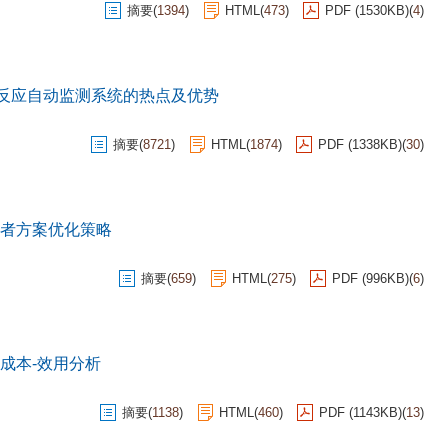
摘要
(
1394
)
HTML
(
473
)
PDF (1530KB)
(
4
)
不良反应自动监测系统的热点及优势
摘要
(
8721
)
HTML
(
1874
)
PDF (1338KB)
(
30
)
者方案优化策略
摘要
(
659
)
HTML
(
275
)
PDF (996KB)
(
6
)
成本-效用分析
摘要
(
1138
)
HTML
(
460
)
PDF (1143KB)
(
13
)