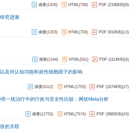
摘要
(
1428
)
HTML
(
708
)
PDF (2190KB)
(
9
)
研究进展
摘要
(
1303
)
HTML
(
758
)
PDF (910KB)
(
13
)
摘要
(
1344
)
HTML
(
561
)
PDF (1114KB)
(
4
)
以及对认知功能和炎性细胞因子的影响
摘要
(
4112
)
HTML
(
1703
)
PDF (1074KB)
(
27
)
胞肺癌一线治疗中的疗效与安全性比较：网状Meta分析
摘要
(
12755
)
HTML
(
7574
)
PDF (3982KB)
(
43
)
状的关联