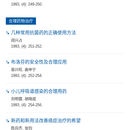
1993, (4): 249-250.
合理药物治疗
几种常用抗菌药的正确使用方法
阎兴占
1993, (4): 251-252.
布洛芬的安全性及合理应用
苗兴旺
,
曲申宁
1993, (4): 252-254.
小儿呼吸道感染的合理用药
刘明蓉
,
胡晓斌
1993, (4): 254-256.
新药和新用法改善癌症治疗的希望
陈向齐
,
张钧