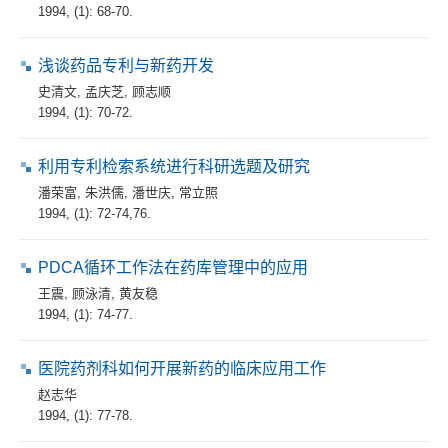
1994, (1): 68-70.
浅谈药品专利与新药开发
史清文
,
孟庆芝
,
顾志顺
1994, (1): 70-72.
利用专利检索系统进行科研选题及研究
潘荣富
,
朱洪儒
,
潘世庆
,
常立照
1994, (1): 72-74,76.
PDCA循环工作法在药库管理中的应用
王震
,
顾泳清
,
黄友稳
1994, (1): 74-77.
医院药剂科如何开展新药的临床应用工作
赵志华
1994, (1): 77-78.