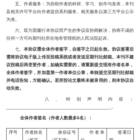
五、作者服务：为协助作者的科研、学习、创作与发表，本刊
及相关许可平台向作者提供系列服务。相关服务以第三方平台公示
为准。
六、双方因履行本协议而产生的争议应协商解决，协商不成的
任何一方可向期刊社所在地有管辖权的人民法院起诉。
七、
本协议需全体作者签字，自签字之日起生效。协议签署后
需将协议电子版上传至投稿系统或者发送至期刊社邮箱。本刊不建
议投稿后再变更作者，如确实需要的，请重新提交现有作者名单，
全体作者签字，并加盖第一作者单位公章，单独提交至期刊社邮箱
并电话告知，方能确认。若所投论文最终未被录用的，则本协议自
动失效。
八、特别声明内容：
__________________________________________。
全体作者签名（作者人数最多6名）：
序号
作者姓名
身份证号
作者单
签署日
（签字
（可不填）
位
期