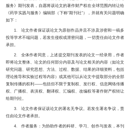
服务》期刊发表，自愿将该论文的著作财产权在全球范围内转让给
《药学实践与服务》编辑部（下称“期刊社”），并就有关问题明确
如下：
1. 论文作者保证该论文为原创作品并且不涉及涉密和一稿多
投等学术不端问题，若发生侵权或泄密问题，一切责任由论文作者
承担。
2. 全体作者同意，上述提交期刊发表的论文一经录用，作者
即将论文整体、论文的任何部分内容及与论文相关的内容（如论文
研究问题、研究思想、方法、过程、数据、结果的详细资料，包括
理论推导和实验过程等内容）或其他可以从论文中提取部分的全部
复制传播的权利——包括但不限于复制权、发行权、信息网络传播
权、广播权、表演权、翻译权、汇编权、改编权等著作财产权转让
给期刊社。
3. 论文作者保证该论文的署名无争议。若发生署名争议，责
任由论文作者承担。
4. 作者服务：为协助作者的科研、学习、创作与发表，本刊