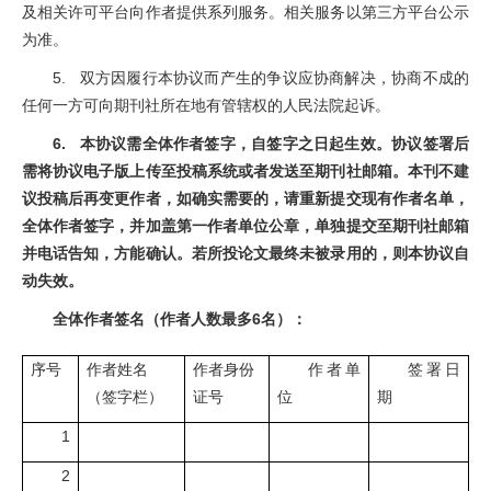
及相关许可平台向作者提供系列服务。相关服务以第三方平台公示
为准。
5. 双方因履行本协议而产生的争议应协商解决，协商不成的
任何一方可向期刊社所在地有管辖权的人民法院起诉。
6. 本协议需全体作者签字，自签字之日起生效。协议签署后
需将协议电子版上传至投稿系统或者发送至期刊社邮箱。本刊不建
议投稿后再变更作者，如确实需要的，请重新提交现有作者名单，
全体作者签字，并加盖第一作者单位公章，单独提交至期刊社邮箱
并电话告知，方能确认。若所投论文最终未被录用的，则本协议自
动失效。
全体作者签名（作者人数最多6名）：
序号
作者姓名
作者身份
作者单
签署日
（签字栏）
证号
位
期
1
2