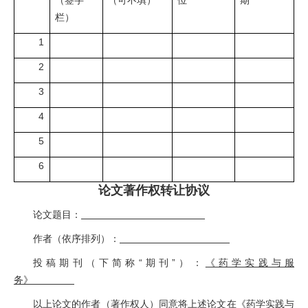
栏）
1
2
3
4
5
6
论文著作权转让协议
论文题目：
作者（依序排列）：
投稿期刊（下简称“期刊”）：
《药学实践与服
务》
以上论文的作者（著作权人）同意将上述论文在《药学实践与