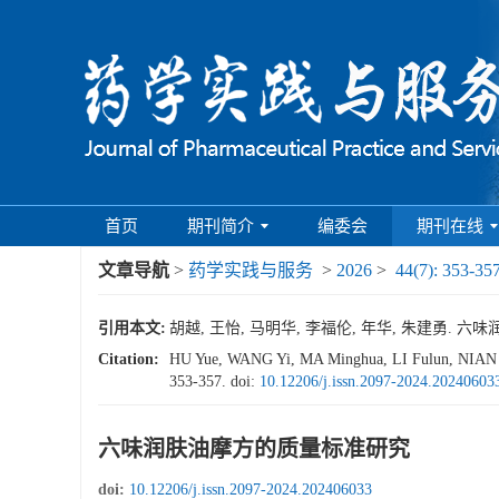
首页
期刊简介
编委会
期刊在线
文章导航
>
药学实践与服务
>
2026
>
44(7): 353-35
引用本文:
胡越, 王怡, 马明华, 李福伦, 年华, 朱建勇. 六味润肤
Citation:
HU Yue, WANG Yi, MA Minghua, LI Fulun, NIAN Hua
353-357.
doi:
10.12206/j.issn.2097-2024.20240603
六味润肤油摩方的质量标准研究
doi:
10.12206/j.issn.2097-2024.202406033