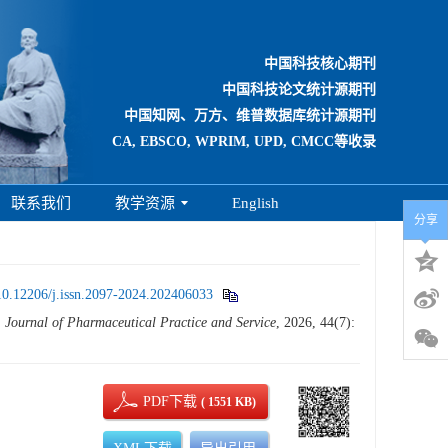
中国科技核心期刊
中国科技论文统计源期刊
中国知网、万方、维普数据库统计源期刊
CA, EBSCO, WPRIM, UPD, CMCC等收录
联系我们
教学资源
English
分享
10.12206/j.issn.2097-2024.202406033
.
Journal of Pharmaceutical Practice and Service
, 2026, 44(7):
PDF下载
( 1551 KB)