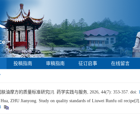
投稿指南
审稿指南
征订启事
在线留言
7
油摩方的质量标准研究[J]. 药学实践与服务, 2026, 44(7): 353-357.
doi:
, ZHU Jianyong. Study on quality standards of Liuwei Runfu oil recipe[J]
3