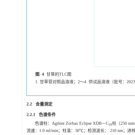
图 4
甘草的TLC图
1. 甘草苷对照品溶液；2～4. 供试品溶液（批号：2023080
2.2 含量测定
2.2.1 色谱条件
色谱柱：Agilent Zorbax Eclipse XDB－C
柱（250 
18
流速：1.0 ml/min；柱温：30℃；检测波长： 210 nm；进样