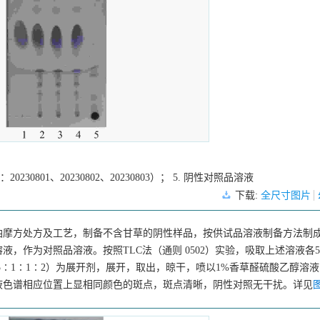
30801、20230802、20230803）； 5. 阴性对照品溶液
下载:
全尺寸图片
油摩方处方及工艺，制备不含甘草的阴性样品，按供试品溶液制备方法制
溶液，作为对照品溶液。按照TLC法（通则 0502）实验，吸取上述溶液各5 
5∶1∶1∶2）为展开剂，展开，取出，晾干，喷以1%香草醛硫酸乙醇溶液，
液色谱相应位置上显相同颜色的斑点，斑点清晰，阴性对照无干扰。详见