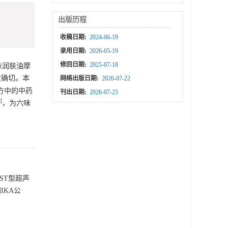
出版历程
收稿日期:
2024-06-19
录用日期:
2026-05-19
修回日期:
2025-07-18
味润肤油摩
效确切。本
网络出版日期:
2026-07-22
方中的中药
刊出日期:
2026-07-25
]
，为六味
DST型超声
IKA公