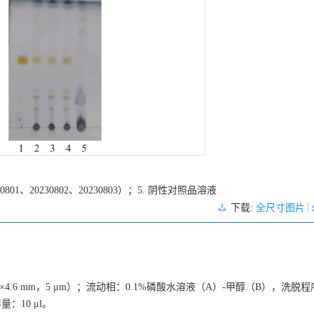
1、20230802、20230803）；5. 阴性对照品溶液
下载:
全尺寸图片
mm×4.6 mm，5 μm）；流动相：0.1%磷酸水溶液（A）-甲醇（B），洗脱
量：10 μl。