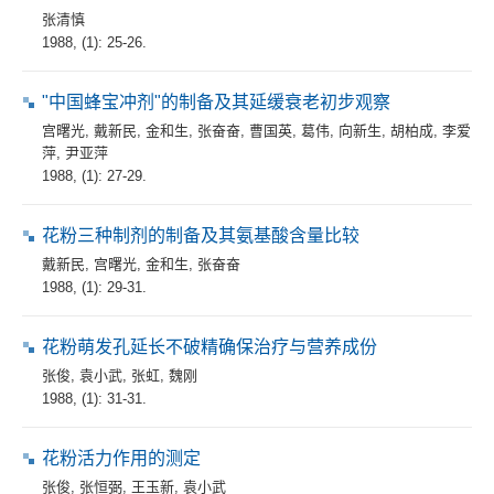
张清慎
1988, (1): 25-26.
"中国蜂宝冲剂"的制备及其延缓衰老初步观察
宫曙光
,
戴新民
,
金和生
,
张奋奋
,
曹国英
,
葛伟
,
向新生
,
胡柏成
,
李爱
萍
,
尹亚萍
1988, (1): 27-29.
花粉三种制剂的制备及其氨基酸含量比较
戴新民
,
宫曙光
,
金和生
,
张奋奋
1988, (1): 29-31.
花粉萌发孔延长不破精确保治疗与营养成份
张俊
,
袁小武
,
张虹
,
魏刚
1988, (1): 31-31.
花粉活力作用的测定
张俊
,
张恒弼
,
王玉新
,
袁小武