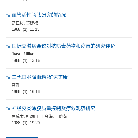
血管活性肠肽研究的简况
楚正绪
,
谭建权
1988, (1): 11-13.
国际艾滋病会议对抗病毒药物和疫苗的研究评价
JaneL.Miller
1988, (1): 13-16.
二代口服降血糖药"达美康"
高雅
1988, (1): 16-18.
神经皮炎涂膜质量控制及疗效观察研究
屈成文
,
叶凤山
,
王金海
,
王静茹
1988, (1): 19-20.