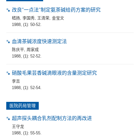
改良"一点法"制定氨茶碱给药方案的研究
嵇扬
,
李国秀
,
王清荣
,
金宝文
1988, (1): 50-52.
血清茶碱浓度快速测定法
陈庆平
,
周家成
1988, (1): 52-52.
硝酸毛果芸香碱滴眼液的含量测定研究
李吉
1988, (1): 52-54.
医院药局管理
超声探头耦合乳剂配制方法的再改进
王守龙
1988, (1): 55-55.