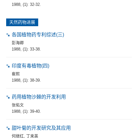
1988, (1): 32-32.
天然药物进展
各国植物药专利综述(三)
彭海卿
1988, (1): 33-38.
印度有毒植物(四)
崔熙
1988, (1): 38-39.
药用植物沙棘的开发利用
张佑文
1988, (1): 39-40.
甜叶菊的开发研究及其应用
何继红
,
丁来英