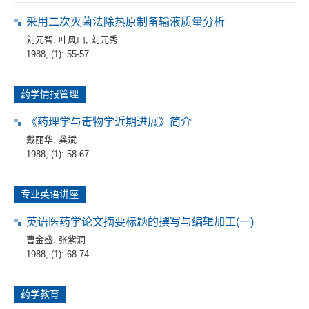
采用二次灭菌法除热原制备输液质量分析
刘元智
,
叶风山
,
刘元秀
1988, (1): 55-57.
药学情报管理
《药理学与毒物学近期进展》简介
戴丽华
,
龚斌
1988, (1): 58-67.
专业英语讲座
英语医药学论文摘要标题的撰写与编辑加工(一)
曹金盛
,
张紫洞
1988, (1): 68-74.
药学教育