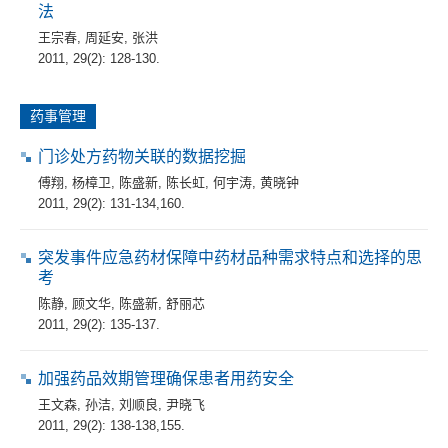
法
王宗春
,
周延安
,
张洪
2011, 29(2): 128-130.
药事管理
门诊处方药物关联的数据挖掘
傅翔
,
杨樟卫
,
陈盛新
,
陈长虹
,
何宇涛
,
黄晓钟
2011, 29(2): 131-134,160.
突发事件应急药材保障中药材品种需求特点和选择的思
考
陈静
,
顾文华
,
陈盛新
,
舒丽芯
2011, 29(2): 135-137.
加强药品效期管理确保患者用药安全
王文森
,
孙洁
,
刘顺良
,
尹晓飞
2011, 29(2): 138-138,155.