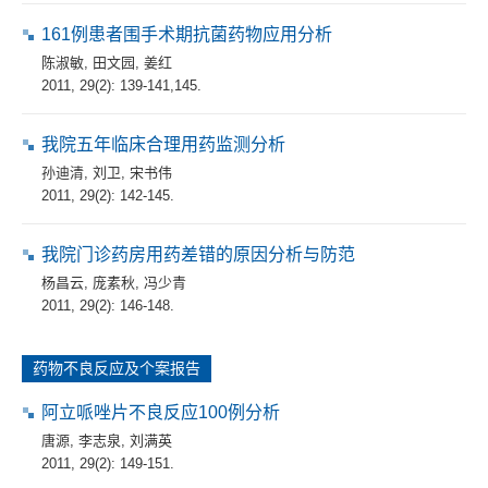
161例患者围手术期抗菌药物应用分析
陈淑敏
,
田文园
,
姜红
2011, 29(2): 139-141,145.
我院五年临床合理用药监测分析
孙迪清
,
刘卫
,
宋书伟
2011, 29(2): 142-145.
我院门诊药房用药差错的原因分析与防范
杨昌云
,
庞素秋
,
冯少青
2011, 29(2): 146-148.
药物不良反应及个案报告
阿立哌唑片不良反应100例分析
唐源
,
李志泉
,
刘满英
2011, 29(2): 149-151.