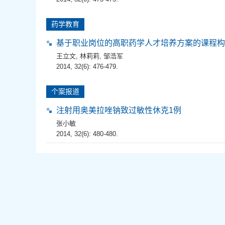
药学教育
基于职业岗位的高职药学人才培养方案的课程构
王立文
,
林莉莉
,
邹浩军
2014, 32(6): 476-479.
个案报道
注射用奥美拉唑钠致过敏性休克1例
张小敏
2014, 32(6): 480-480.