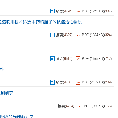
摘要
(
4794
)
PDF (1243KB)
(
337
)
整体柱色谱联用技术筛选中药鸦胆子的抗癌活性物质
摘要
(
4627
)
PDF (1324KB)
(
324
)
摘要
(
6516
)
PDF (1575KB)
(
717
)
性
摘要
(
4708
)
PDF (2169KB)
(
209
)
机制研究
摘要
(
4794
)
PDF (980KB)
(
155
)
吸收的局部药动学