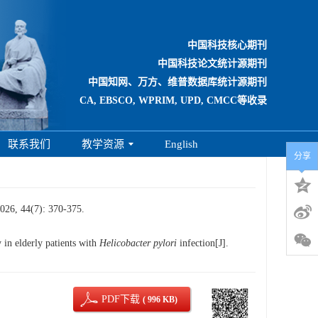
中国科技核心期刊
中国科技论文统计源期刊
中国知网、万方、维普数据库统计源期刊
CA, EBSCO, WPRIM, UPD, CMCC等收录
联系我们
教学资源
English
分享
7): 370-375.
in elderly patients with
Helicobacter pylori
infection[J].
PDF下载
( 996 KB)