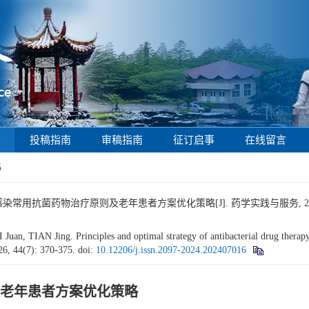
投稿指南
审稿指南
征订启事
在线留言
5
感染常用抗菌药物治疗原则及老年患者方案优化策略[J]. 药学实践与服务, 2026, 44(
 TIAN Jing. Principles and optimal strategy of antibacterial drug therapy 
26, 44(7): 370-375.
doi:
10.12206/j.issn.2097-2024.202407016
老年患者方案优化策略