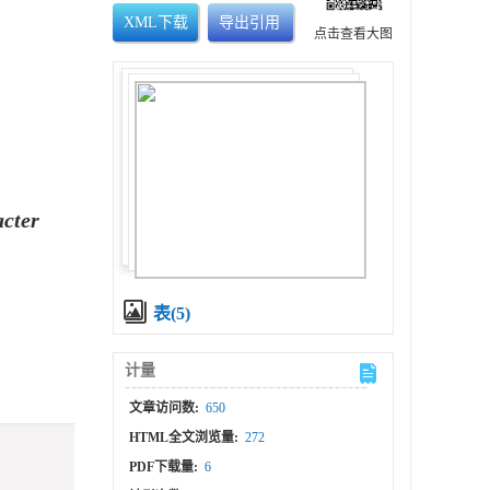
XML下载
导出引用
点击查看大图
cter
表(5)
计量
文章访问数:
650
HTML全文浏览量:
272
PDF下载量:
6