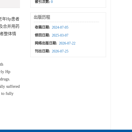
被引次数:
0
出版历程
年Hp患者
及合并用药
收稿日期:
2024-07-05
者整体情
修回日期:
2025-03-07
网络出版日期:
2026-07-22
刊出日期:
2026-07-25
th
rly Hp
drugs.
lly suffered
 to fully