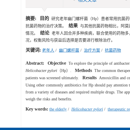
摘要:
目的
研究老年幽门螺杆菌（Hp）患者常用抗菌药
结果
抗菌药物的治疗决策。
与其他抗菌药物相比，阿莫
结论
情况。
老年人因合并多种疾病，联合使用的药物多
况，权衡风险与获益后选择是否要进行根除治疗。
关键词:
老年人
/
幽门螺杆菌
/
治疗方案
/
抗菌药物
Abstract:
Objective
To explore the principle of antibacter
Methods
Helicobacter pylori
（Hp）.
The common therapeuti
Results
patients was screened ultimately.
Amoxicillin and cef
Using other commonly antibiotics for Hp should pay attention to
from a variety of diseases and required multiple drugs. The app
weigh the risks and benefits.
Key words:
the elderly
/
Helicobacter pylori
/
therapeutic r