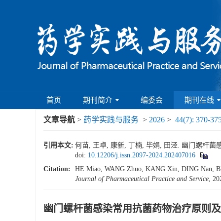
首页
期刊简介
编委会
期刊在线
文章导航
>
药学实践与服务
>
2026
>
44(7): 370-37
引用本文:
何苗, 王卓, 康新, 丁楠, 毕娟, 田泾. 幽门螺杆菌
doi:
10.12206/j.issn.2097-2024.202407016
Citation:
HE Miao, WANG Zhuo, KANG Xin, DING Nan, BI Juan,
Journal of Pharmaceutical Practice and Service
, 20
幽门螺杆菌感染常用抗菌药物治疗原则及