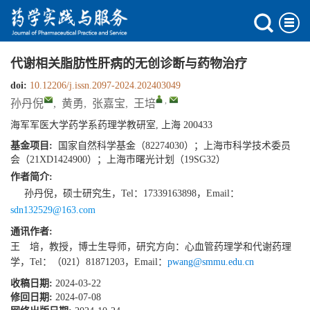
代谢相关脂肪性肝病的无创诊断与药物治疗
doi:
10.12206/j.issn.2097-2024.202403049
,
孙丹倪
,
黄勇
,
张嘉宝
,
王培
海军军医大学药学系药理学教研室, 上海 200433
基金项目:
国家自然科学基金（82274030）；上海市科学技术委员
会（21XD1424900）；上海市曙光计划（19SG32）
作者简介:
孙丹倪，硕士研究生，Tel：17339163898，Email：
sdn132529@163.com
通讯作者:
王 培，教授，博士生导师，研究方向：心血管药理学和代谢药理
学，Tel：（021）81871203，Email：
pwang@smmu.edu.cn
收稿日期:
2024-03-22
修回日期:
2024-07-08