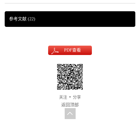
参考文献
(22)
PDF
查看
关注
分享
返回顶部