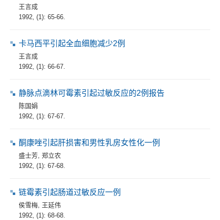
王言成
1992, (1): 65-66.
卡马西平引起全血细胞减少2例
王言成
1992, (1): 66-67.
静脉点滴林可霉素引起过敏反应的2例报告
陈国娟
1992, (1): 67-67.
酮康唑引起肝损害和男性乳房女性化一例
盛士芳
,
郑立农
1992, (1): 67-68.
链霉素引起肠道过敏反应一例
侯雪梅
,
王延伟
1992, (1): 68-68.