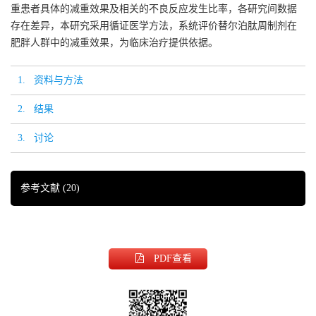
重患者具体的减重效果及相关的不良反应发生比率，各研究间数据
存在差异，本研究采用循证医学方法，系统评价替尔泊肽周制剂在
肥胖人群中的减重效果，为临床治疗提供依据。
1. 资料与方法
2. 结果
3. 讨论
参考文献
(20)
PDF
查看