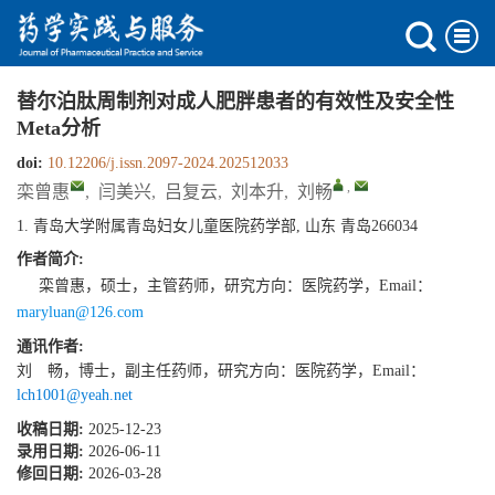
替尔泊肽周制剂对成人肥胖患者的有效性及安全性
Meta分析
doi:
10.12206/j.issn.2097-2024.202512033
,
栾曾惠
,
闫美兴
,
吕复云
,
刘本升
,
刘畅
1. 青岛大学附属青岛妇女儿童医院药学部, 山东 青岛266034
作者简介:
栾曾惠，硕士，主管药师，研究方向：医院药学，Email：
maryluan@126.com
通讯作者:
刘 畅，博士，副主任药师，研究方向：医院药学，Email：
lch1001@yeah.net
收稿日期:
2025-12-23
录用日期:
2026-06-11
修回日期:
2026-03-28