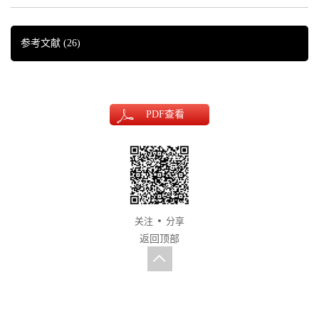
参考文献
(26)
PDF
查看
关注
分享
返回顶部