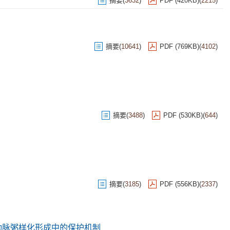
摘要
(
3632
)
PDF (420KB)
(
2215
)
摘要
(
10641
)
PDF (769KB)
(
4102
)
摘要
(
3488
)
PDF (530KB)
(
644
)
摘要
(
3185
)
PDF (556KB)
(
2337
)
动脉粥样化形成中的保护机制