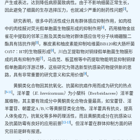
产生或表达，达到降低病原菌致病性。由于不影响细菌正常生长，
[
3
]
因此避免了细菌的生存选择压力，也就减少严重的耐药性问题
。
研究表明，很多中药活性成分具有群体感应抑制作用，如肉桂
[
4
]
中的肉桂醛对荧光假单胞菌生物膜形成的抑制作用
，药用植物金丝
雀花中提取的邻苯三酚及其类似物对群体感应信号分子呋喃硼酸二
[
5
]
酯具有拮抗作用
，槲皮素和柚皮素能抑制哈维菌BB120和大肠杆菌
[
6
]
O157∶H7的生物膜形成
。川白芷提取物对铜绿假单胞菌生物膜形
[
7
]
成的具有抑制作用
，马齿苋、板蓝根等中药提取物能明显抑制铜绿
假单胞菌的浮游迁移，这些研究为筛选新型抗感染药物提供新的思
[
8
]
路，具有非常重要的研究意义和实用价值
。
黄酮类化合物因其抗氧化、抗菌和抗癌作用而成为研究的热点
[
9
-
11
]
。淫羊藿（
E. brevicornum）
为小檗科（Berbridacese）淫羊藿
属植物，其主要有效成分中黄酮类化合物含量最高，如宝藿苷、淫
羊藿苷、朝藿定A/B/C等黄酮苷类化合物。淫羊藿具有抗炎，提高
人体免疫力，抗氧化等多种药理活性，而且黄酮类成分在抗感染以
[
12
-
13
]
及抗菌防霉有良好的应用前景
。但淫羊藿在群体抑制方面的研
究目前是鲜有报道。