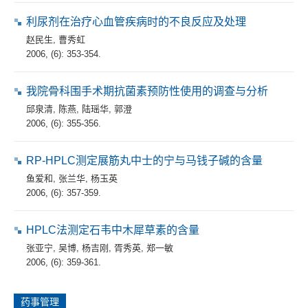
利尿剂在治疗心血管疾病时的不良反应及处理
赵民生
,
曹秀虹
2006, (6): 353-354.
我院骨科围手术期抗菌素预防性使用的调查与分析
邱泉清
,
陈燕
,
陆瑶华
,
郭澄
2006, (6): 355-356.
RP-HPLC测定展筋丸中士的宁与马钱子碱的含量
鱼爱和
,
张兰华
,
杨玉英
2006, (6): 357-359.
HPLC法测定石韦中木犀草素的含量
张亚宁
,
吴博
,
杨吉刚
,
胥秀英
,
郑一敏
2006, (6): 359-361.
药事管理