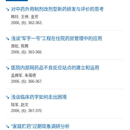
对中药外用制剂改剂型新药研发与评价的思考
韩玲
,
王停
,
金芳
2006, (6): 362-363.
浅谈“军字一号”工程在住院药房管理中的应用
周松
,
陈腾
2006, (6): 363-366.
医院内部网药品不良反应站点的建立和运用
孟拥军
,
朱蓓德
2006, (6): 366-367.
浅谈临床药学如何走出困境
陆军
,
赵文
2006, (6): 367-370.
“家庭贮药”过期现象调研分析