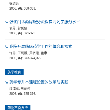
徐道英
2006, (6): 369-369.
强化门诊药房服务流程提高药学服务水平
袁芳
,
曾剑强
2006, (6): 371-373.
我院开展临床药学工作的体会和探索
许勇
,
王利媛
,
黄晓瑾
,
孟惠
2006, (6): 373-374,379.
药学教育
药学专升本课程设置的改革与实践
邵海燕
,
蒯丽萍
2006, (6): 375-376.
药物不良反应