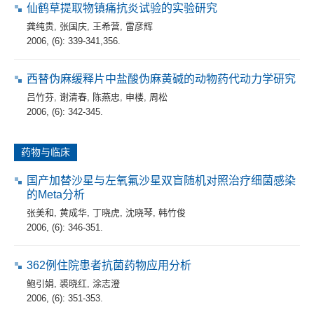
仙鹤草提取物镇痛抗炎试验的实验研究
龚纯贵
,
张国庆
,
王希营
,
雷彦辉
2006, (6): 339-341,356.
西替伪麻缓释片中盐酸伪麻黄碱的动物药代动力学研究
吕竹芬
,
谢清春
,
陈燕忠
,
申楼
,
周松
2006, (6): 342-345.
药物与临床
国产加替沙星与左氧氟沙星双盲随机对照治疗细菌感染
的Meta分析
张美和
,
黄成华
,
丁晓虎
,
沈晓琴
,
韩竹俊
2006, (6): 346-351.
362例住院患者抗菌药物应用分析
鲍引娟
,
裘晓红
,
涂志澄
2006, (6): 351-353.