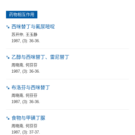
药物相互作用
西咪替丁与氟尿嘧啶
苏开仲
,
王玉静
1987, (3): 36-36.
乙醇与西咪替丁、雷尼替丁
周晓南
,
何芬芬
1987, (3): 36-36.
布洛芬与西咪替丁
周晓南
,
何芬芬
1987, (3): 36-36.
食物与甲磺丁脲
周晓南
,
何芬芬
1987, (3): 37-37.