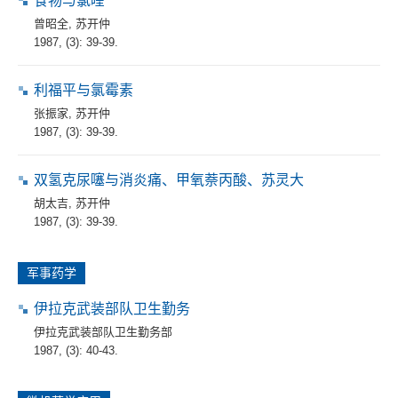
食物与氯喹
曾昭全
,
苏开仲
1987, (3): 39-39.
利福平与氯霉素
张振家
,
苏开仲
1987, (3): 39-39.
双氢克尿噻与消炎痛、甲氧萘丙酸、苏灵大
胡太吉
,
苏开仲
1987, (3): 39-39.
军事药学
伊拉克武装部队卫生勤务
伊拉克武装部队卫生勤务部
1987, (3): 40-43.