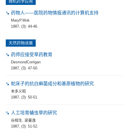
微机药学应用
药物人——医院药物情报通讯的计算机支持
MaryP.Mok
1987, (3): 44-46.
天然药物进展
药师应接受草药教育
DesmondCorrigan
1987, (3): 47-50.
蛇床子的抗白癣菌成分和基原植物的研究
本多义昭
1987, (3): 50-51.
人工培育蛹虫草的研究
谷桓生
,
梁曼逸
1987, (3): 51-52.