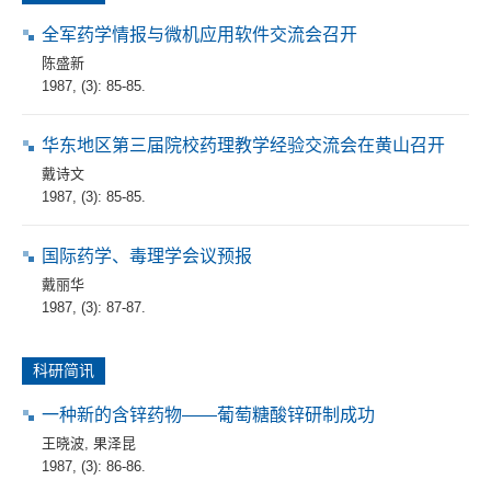
全军药学情报与微机应用软件交流会召开
陈盛新
1987, (3): 85-85.
华东地区第三届院校药理教学经验交流会在黄山召开
戴诗文
1987, (3): 85-85.
国际药学、毒理学会议预报
戴丽华
1987, (3): 87-87.
科研简讯
一种新的含锌药物——葡萄糖酸锌研制成功
王晓波
,
果泽昆
1987, (3): 86-86.