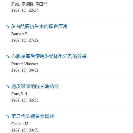
陈融
,
廖锡麟
,
章国华
1987, (3): 22-27.
β-内酰胺抗生素的联合应用
BarriereSL
1987, (3): 27-29.
心肌梗塞后使用β-受体阻滞剂的效果
PetorH.Vlasses
1987, (3): 30-31.
透皮吸收硝酸甘油贴膏
CurryS.H.
1987, (3): 32-33.
第三代头孢菌素概述
Gould.I.M.
1987, (3): 33-35.