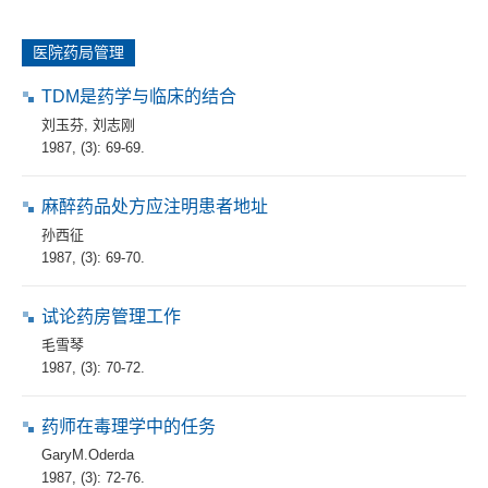
医院药局管理
TDM是药学与临床的结合
刘玉芬
,
刘志刚
1987, (3): 69-69.
麻醉药品处方应注明患者地址
孙西征
1987, (3): 69-70.
试论药房管理工作
毛雪琴
1987, (3): 70-72.
药师在毒理学中的任务
GaryM.Oderda
1987, (3): 72-76.