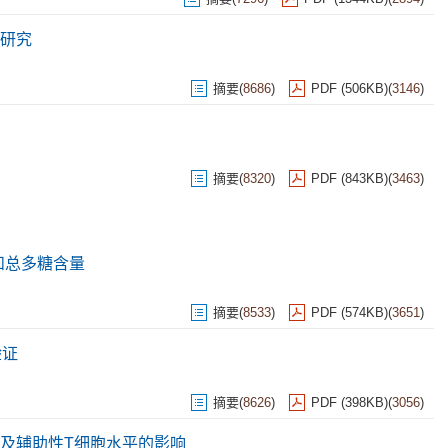
研究
摘要
(
8686
)
PDF (506KB)
(
3146
)
摘要
(
8320
)
PDF (843KB)
(
3463
)
和总多糖含量
摘要
(
8533
)
PDF (574KB)
(
3651
)
验证
摘要
(
8626
)
PDF (398KB)
(
3056
)
及辅助性T细胞水平的影响