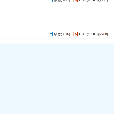
摘要
(
6991
)
PDF (465KB)
(
2917
)
摘要
(
8316
)
PDF (465KB)
(
2908
)