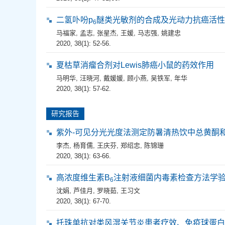
二氢卟吩p
醚类光敏剂的合成及光动力抗癌活性
6
马福家
,
孟志
,
张星杰
,
王媛
,
马志强
,
姚建忠
2020, 38(1): 52-56.
夏枯草消瘤合剂对Lewis肺癌小鼠的药效作用
马明华
,
汪晓河
,
戴媛媛
,
顾小燕
,
吴铁军
,
年华
2020, 38(1): 57-62.
研究报告
紫外-可见分光光度法测定防暑清热饮中总黄酮
李杰
,
杨育儒
,
王庆芬
,
郑绍忠
,
陈锦珊
2020, 38(1): 63-66.
高浓度维生素B
注射液细菌内毒素检查方法学
6
沈娟
,
芦佳月
,
罗晓茹
,
王习文
2020, 38(1): 67-70.
托珠单抗对类风湿关节炎患者疗效、免疫球蛋白