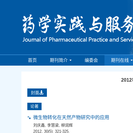
首页
期刊简介
编委会
期刊在线
201
封面
论著
微生物转化在天然产物研究中的应用
刘庆鑫
,
李慧梁
,
柳润辉
2012, 30(5): 321-325.