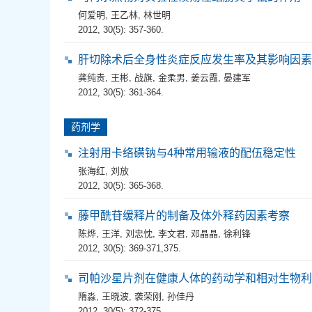
何爱明
,
王乙林
,
林世明
2012, 30(5): 357-360.
肝切除术后全身性炎症反应发生率及其影响因素
龚纯贵
,
王彬
,
战旗
,
金柔男
,
姜云霞
,
晏建军
2012, 30(5): 361-364.
药剂学
注射用卡络磺钠与4种常用输液的配伍稳定性
张海红
,
刘放
2012, 30(5): 365-368.
藤甲酰苷缓释片的制备及体外释药因素考察
陈烨
,
王洋
,
刘忠忱
,
李文君
,
邓晶晶
,
徐利锋
2012, 30(5): 369-371,375.
司帕沙星片剂在健康人体的药动学和相对生物利
隋淼
,
王晓波
,
袭荣刚
,
孙佳丹
2012, 30(5): 372-375.