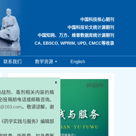
中国科技核心期刊
中国科技论文统计源期刊
中国知网、万方、维普数据库统计源期刊
CA, EBSCO, WPRIM, UPD, CMCC等收录
联系我们
教学资源
English
x
、毒剂相关内容的稿
前电话或邮箱咨询。
.com
。敬请谅解，谢
实践与服务》编辑部
、版面费、加急费等
作者微信的，或填写