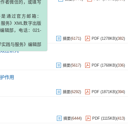
的邮件是通过官方邮箱：
实践与服务》XML数字出版
联系编辑部，电话：021-
《药学实践与服务》编辑部
摘要
(
6171
)
PDF (1278KB)
(
382
)
护效应研究
摘要
(
5617
)
PDF (1768KB)
(
336
)
护作用
摘要
(
6292
)
PDF (1871KB)
(
394
)
摘要
(
6444
)
PDF (1115KB)
(
413
)