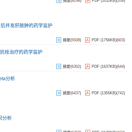
摘要
(
6256
)
PDF (1011KB)
(
339
)
疗后并发肝脓肿的药学监护
摘要
(
5508
)
PDF (1756KB)
(
603
)
抗栓治疗的药学监护
摘要
(
6302
)
PDF (1637KB)
(
644
)
ta分析
摘要
(
6437
)
PDF (1355KB)
(
742
)
况分析