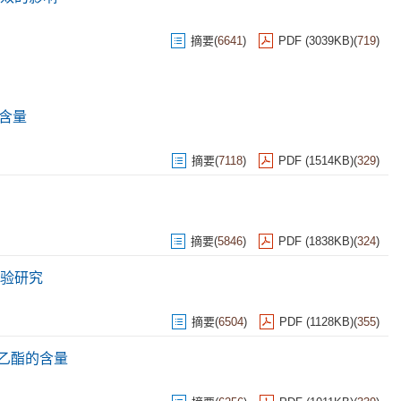
摘要
(
6641
)
PDF (3039KB)
(
719
)
含量
摘要
(
7118
)
PDF (1514KB)
(
329
)
摘要
(
5846
)
PDF (1838KB)
(
324
)
验研究
摘要
(
6504
)
PDF (1128KB)
(
355
)
乙酯的含量