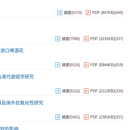
摘要
(
6279
)
PDF (947KB)
(
449
)
摘要
(
7890
)
PDF (3231KB)
(
337
)
和进口啤酒花
摘要
(
6516
)
PDF (5944KB)
(
418
)
血清代谢组学研究
摘要
(
6116
)
PDF (2212KB)
(
334
)
含量及体外抗氧化性研究
摘要
(
5941
)
PDF (2381KB)
(
337
)
效的影响