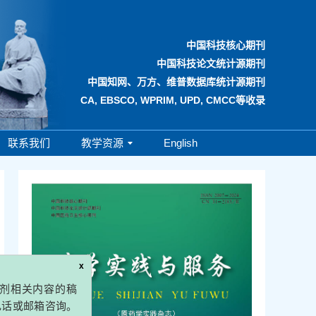
中国科技核心期刊
中国科技论文统计源期刊
中国知网、万方、维普数据库统计源期刊
CA, EBSCO, WPRIM, UPD, CMCC等收录
联系我们
教学资源
English
x
内容的稿
邮箱咨询。
请谅解，谢