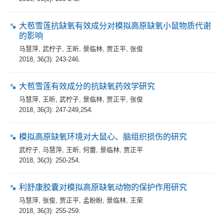
大苞雪莲抗缺氧有效成分对模拟高原缺氧小鼠物质代谢
的影响
马慧萍
,
武柠子
,
王昕
,
景临林
,
贾正平
,
张俊
2018, 36(3): 243-246.
大苞雪莲有效成分的抗缺氧药效学研究
马慧萍
,
王昕
,
武柠子
,
景临林
,
贾正平
,
张俊
2018, 36(3): 247-249,254.
模拟高原缺氧环境对大鼠心、脑组织损伤的研究
武柠子
,
马慧萍
,
王昕
,
何蕾
,
景临林
,
贾正平
2018, 36(3): 250-254.
利舒康胶囊对模拟高原缺氧动物的保护作用研究
马慧萍
,
张俊
,
贾正平
,
孟盼盼
,
景临林
,
王荣
2018, 36(3): 255-259.