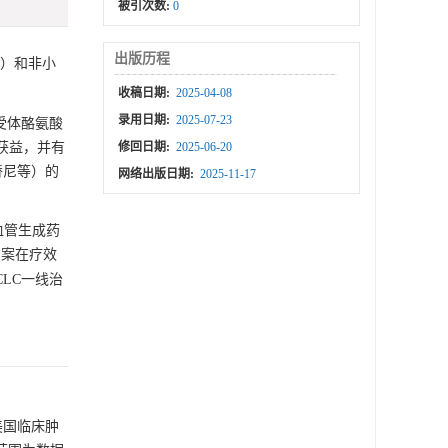
被引次数:
0
出版历程
C）和非小
收稿日期:
2025-04-08
录用日期:
2025-07-23
受体酪氨酸
存获益，并有
修回日期:
2025-06-20
替尼等）的
网络出版日期:
2025-11-17
血管生成药
方案在疗效
CLC一线治
了美国临床肿