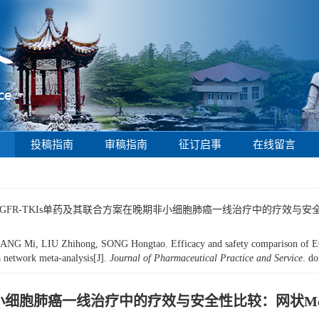
投稿指南
审稿指南
征订启事
在线留言
涛. EGFR-TKIs单药及其联合方案在晚期非小细胞肺癌一线治疗中的疗效与安全
 Mi, LIU Zhihong, SONG Hongtao. Efficacy and safety comparison of EGFR
a network meta-analysis[J].
Journal of Pharmaceutical Practice and Service
.
do
非小细胞肺癌一线治疗中的疗效与安全性比较：网状Me