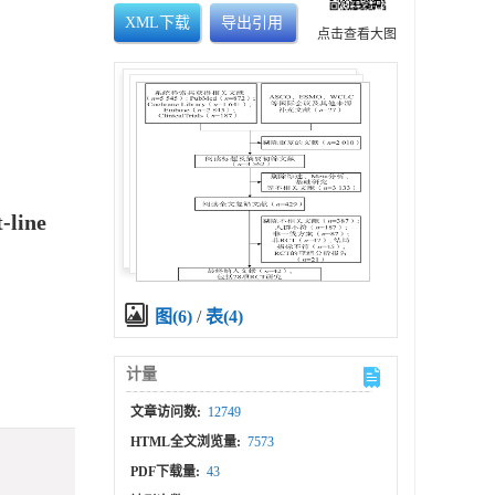
XML下载
导出引用
点击查看大图
-line
图(6)
/
表(4)
计量
文章访问数:
12749
HTML全文浏览量:
7573
PDF下载量:
43