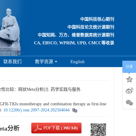
中国科技核心期刊
中国科技论文统计源期刊
中国知网、万方、维普数据库统计源期刊
CA, EBSCO, WPRIM, UPD, CMCC等收录
联系我们
教学资源
English
分享
性比较：网状Meta分析[J]. 药学实践与服务.
-TKIs monotherapy and combination therapy as first-line
i:
10.12206/j.issn.2097-2024.202504044
ta分析
PDF下载
( 3982 KB)