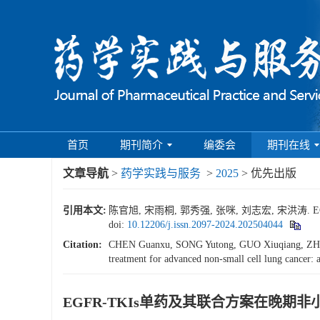
首页
期刊简介
编委会
期刊在线
文章导航
>
药学实践与服务
>
2025
> 优先出版
引用本文:
陈官旭, 宋雨桐, 郭秀强, 张咪, 刘志宏, 宋洪
doi:
10.12206/j.issn.2097-2024.202504044
Citation:
CHEN Guanxu, SONG Yutong, GUO Xiuqiang, ZHANG
treatment for advanced non-small cell lung cancer: 
EGFR-TKIs单药及其联合方案在晚期