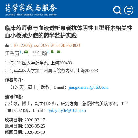
临床药师参与血液透析患者抗体阴性Ⅱ型肝素相关性
血小板减少症的药学监护实践
doi:
10.12206/j.issn.2097-2024.202603024
1
,
2
,
,
江冼芮
,
吕佳颐
1. 海军军医大学药学系, 上海200433
2. 海军军医大学第二附属医院肾内科, 上海200003
作者简介:
江冼芮，硕士，助教，Email：
jiangxianrui@163.com
通讯作者:
吕佳颐，博士，副主任医师，研究方向：急慢性肾脏病诊治，Tel：
18817302359，Email：
lvjiayihyde@163.com
收稿日期:
2026-03-17
录用日期:
2026-05-25
修回日期:
2026-05-19