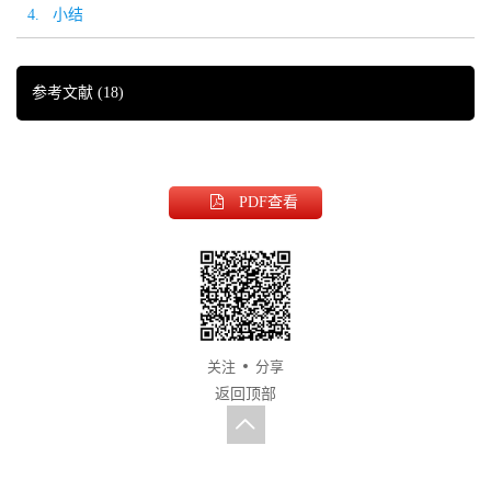
4. 小结
参考文献
(18)
PDF
查看
关注
分享
返回顶部