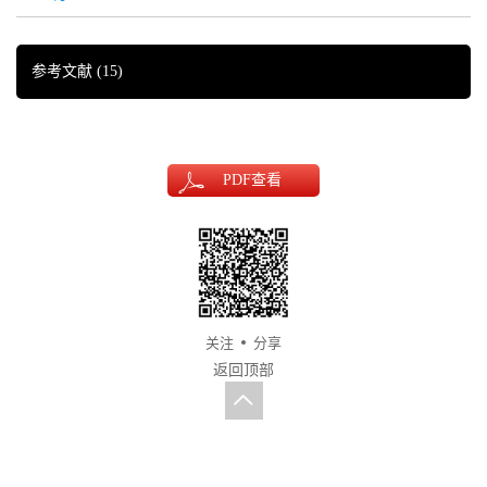
参考文献
(15)
PDF
查看
关注
分享
返回顶部