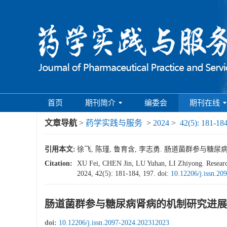
首页
期刊简介
编委会
期刊在线
文章导航
>
药学实践与服务
>
2024
>
42(5): 181-18
引用本文:
徐飞, 陈瑾, 鲁育含, 李志勇. 肠道菌群参与糖尿病肾病的机
Citation:
XU Fei, CHEN Jin, LU Yuhan, LI Zhiyong. Research 
2024, 42(5): 181-184, 197.
doi:
10.12206/j.issn.2
肠道菌群参与糖尿病肾病的机制研究进展
doi:
10.12206/j.issn.2097-2024.202312023