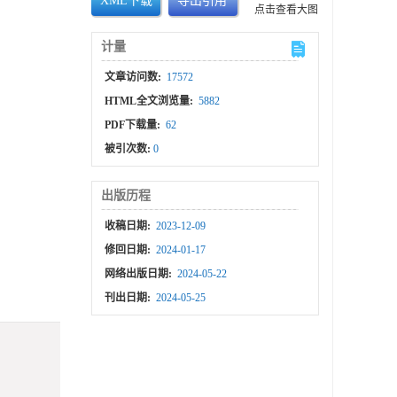
XML下载
导出引用
点击查看大图
计量
文章访问数:
17572
HTML全文浏览量:
5882
PDF下载量:
62
被引次数:
0
出版历程
收稿日期:
2023-12-09
修回日期:
2024-01-17
网络出版日期:
2024-05-22
刊出日期:
2024-05-25