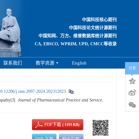
中国科技核心期刊
中国科技论文统计源期刊
中国知网、万方、维普数据库统计源期刊
CA, EBSCO, WPRIM, UPD, CMCC等收录
联系我们
教学资源
English
分享
10.12206/j.issn.2097-2024.202312023
opathy[J].
Journal of Pharmaceutical Practice and Service
,
PDF下载
( 1193 KB)