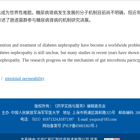
已成为世界性难题。糖尿病肾病发生发展的分子机制目前尚不明确，但近
综述了肠道菌群参与糖尿病肾病的机制研究进展。
evention and treatment of diabetes nephropathy have become a worldwide probl
tes nephropathy is still unclear, but many studies in recent years have shown 
 nephropathy. The research progress on the mechanism of gut microbiota particip
/
intestinal permeability
版权所有：《药学实践与服务》编辑委员会
、主办: 中国人民解放军海军军医大学
地址: 上海市杨浦区国和路325号
邮政编码: 200
电话: （021）81871324,81871397
E-mail:
yxsjzzs@163.com
网站备案号
沪ICP备05003363号-1
本系统由
北京仁和汇智信息技术有限公司
开发