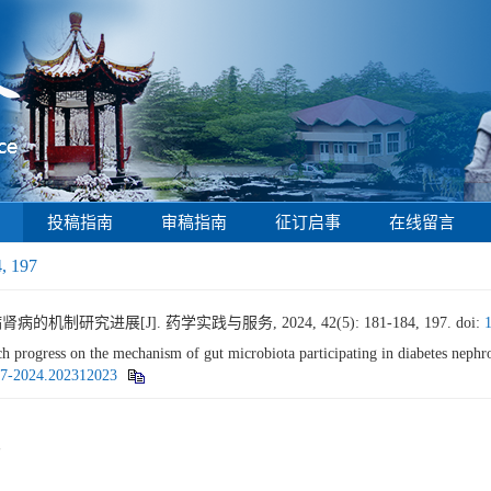
投稿指南
审稿指南
征订启事
在线留言
4, 197
制研究进展[J]. 药学实践与服务, 2024, 42(5): 181-184, 197.
doi:
progress on the mechanism of gut microbiota participating in diabetes nephr
097-2024.202312023