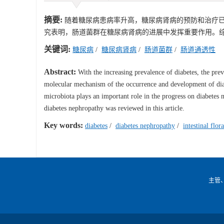
摘要:
随着糖尿病患病率升高，糖尿病肾病的预防和治疗
究表明，肠道菌群在糖尿病肾病的进展中发挥重要作用。
关键词:
糖尿病
/
糖尿病肾病
/
肠道菌群
/
肠道通透性
Abstract:
With the increasing prevalence of diabetes, the pr
molecular mechanism of the occurrence and development of diabe
microbiota plays an important role in the progress on diabetes
diabetes nephropathy was reviewed in this article.
Key words:
diabetes
/
diabetes nephropathy
/
intestinal flora
主管