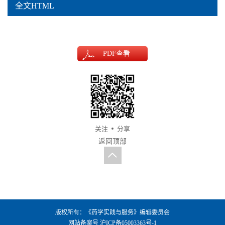
全文HTML
PDF
查看
关注
分享
返回顶部
版权所有：《药学实践与服务》编辑委员会
网站备案号
沪ICP备05003363号-1