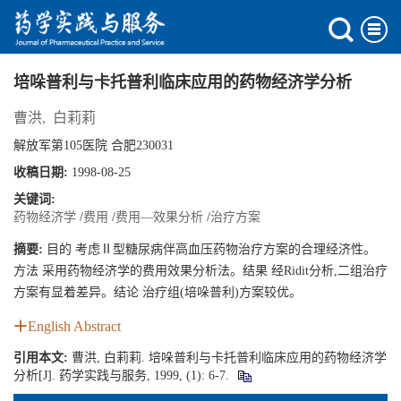
培哚普利与卡托普利临床应用的药物经济学分析
曹洪
,
白莉莉
解放军第105医院 合肥230031
收稿日期:
1998-08-25
关键词:
药物经济学
/
费用
/
费用—效果分析
/
治疗方案
摘要:
目的 考虑Ⅱ型糖尿病伴高血压药物治疗方案的合理经济性。
方法 采用药物经济学的费用效果分析法。结果 经Ridit分析,二组治疗
方案有显着差异。结论 治疗组(培哚普利)方案较优。
English Abstract
引用本文:
曹洪, 白莉莉. 培哚普利与卡托普利临床应用的药物经济学
分析[J]. 药学实践与服务, 1999, (1): 6-7.