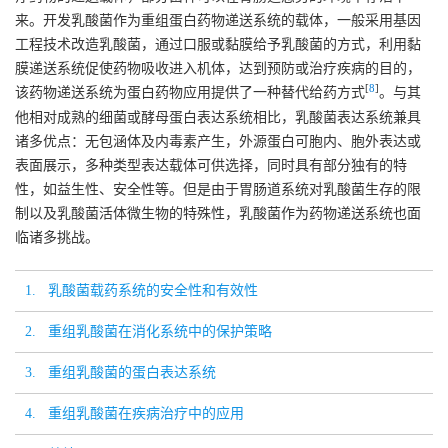
来。开发乳酸菌作为重组蛋白药物递送系统的载体，一般采用基因
工程技术改造乳酸菌，通过口服或黏膜给予乳酸菌的方式，利用黏
膜递送系统促使药物吸收进入机体，达到预防或治疗疾病的目的，
[
8
]
该药物递送系统为蛋白药物应用提供了一种替代给药方式
。与其
他相对成熟的细菌或酵母蛋白表达系统相比，乳酸菌表达系统兼具
诸多优点：无包涵体及内毒素产生，外源蛋白可胞内、胞外表达或
表面展示，多种类型表达载体可供选择，同时具有部分独有的特
性，如益生性、安全性等。但是由于胃肠道系统对乳酸菌生存的限
制以及乳酸菌活体微生物的特殊性，乳酸菌作为药物递送系统也面
临诸多挑战。
1. 乳酸菌载药系统的安全性和有效性
2. 重组乳酸菌在消化系统中的保护策略
3. 重组乳酸菌的蛋白表达系统
4. 重组乳酸菌在疾病治疗中的应用