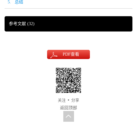
5. 总结
参考文献
(32)
PDF
查看
关注
分享
返回顶部