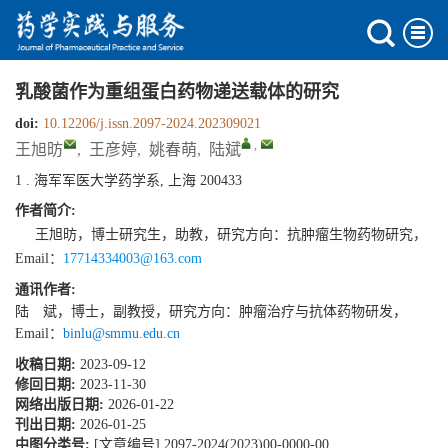
乳酸菌作为重组蛋白药物递送载体的研究
doi:
10.12206/j.issn.2097-2024.202309021
,
王旭昉
,
王彦婷
,
姚春萌
,
陆斌
1 . 海军军医大学药学系, 上海 200433
作者简介:
王旭昉，博士研究生，助教，研究方向：抗肿瘤生物药物研究，
Email：
17714334003@163.com
通讯作者:
陆 斌，博士，副教授，研究方向：肿瘤治疗与抗体药物研发，
Email：
binlu@smmu.edu.cn
收稿日期:
2023-09-12
修回日期:
2023-11-30
网络出版日期:
2026-01-22
刊出日期:
2026-01-25
中图分类号:
[文章编号] 2097-2024(2023)00-0000-00