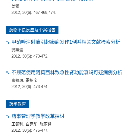
姜攀
2012, 30(6): 467-469,474.
药物不良反应及个案报告
甲硝唑注射液引起癫痫发作1例并相关文献检索分析
龚燕波
2012, 30(6): 470-472.
不规范使用阿莫西林致急性肾功能衰竭可疑病例分析
张祖凤
,
雷招宝
2012, 30(6): 473-474.
药学教育
药事管理学教学改革探讨
王锐利
,
白克华
,
张丽锋
2012, 30(6): 475-477.