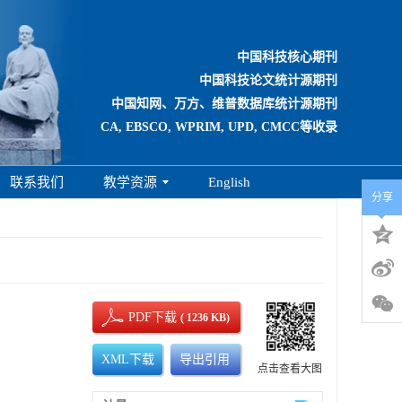
中国科技核心期刊
中国科技论文统计源期刊
中国知网、万方、维普数据库统计源期刊
CA, EBSCO, WPRIM, UPD, CMCC等收录
联系我们
教学资源
English
分享
PDF下载
( 1236 KB)
XML下载
导出引用
点击查看大图