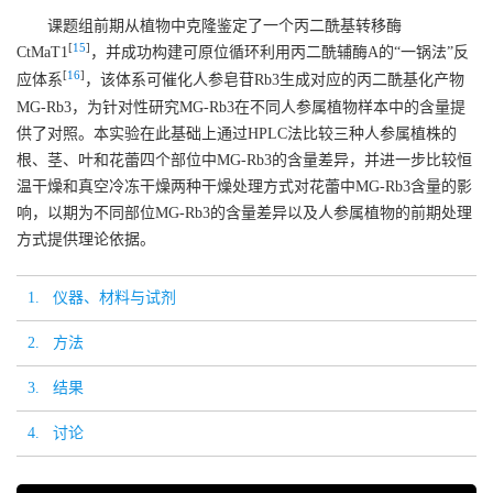
课题组前期从植物中克隆鉴定了一个丙二酰基转移酶
[
15
]
CtMaT1
，并成功构建可原位循环利用丙二酰辅酶A的“一锅法”反
[
16
]
应体系
，该体系可催化人参皂苷Rb3生成对应的丙二酰基化产物
MG-Rb3，为针对性研究MG-Rb3在不同人参属植物样本中的含量提
供了对照。本实验在此基础上通过HPLC法比较三种人参属植株的
根、茎、叶和花蕾四个部位中MG-Rb3的含量差异，并进一步比较恒
温干燥和真空冷冻干燥两种干燥处理方式对花蕾中MG-Rb3含量的影
响，以期为不同部位MG-Rb3的含量差异以及人参属植物的前期处理
方式提供理论依据。
1. 仪器、材料与试剂
2. 方法
3. 结果
4. 讨论