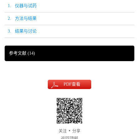
1. 仪器与试药
2. 方法与结果
3. 结果与讨论
参考文献
(14)
PDF
查看
关注
分享
返回顶部