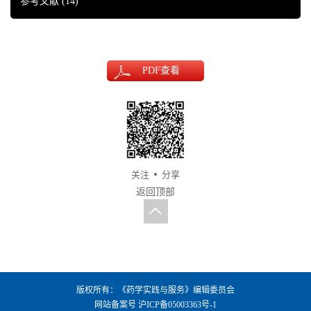
参考文献
(14)
PDF
查看
关注
分享
返回顶部
版权所有：《药学实践与服务》编辑委员会
网站备案号
沪ICP备05003363号-1