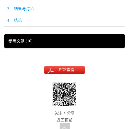
3. 结果与讨论
4. 结论
参考文献
(16)
PDF
查看
关注
分享
返回顶部