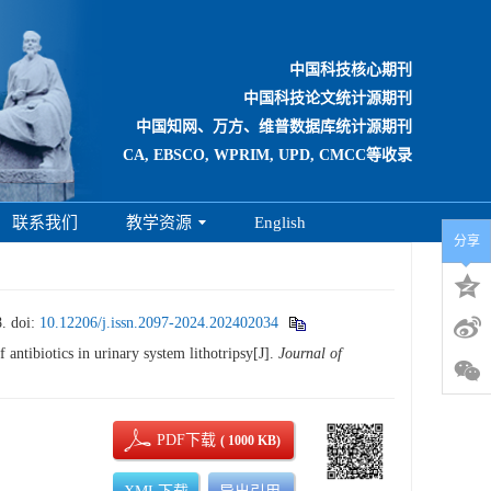
中国科技核心期刊
中国科技论文统计源期刊
中国知网、万方、维普数据库统计源期刊
CA, EBSCO, WPRIM, UPD, CMCC等收录
联系我们
教学资源
English
分享
8.
doi:
10.12206/j.issn.2097-2024.202402034
ibiotics in urinary system lithotripsy[J].
Journal of
PDF下载
( 1000 KB)