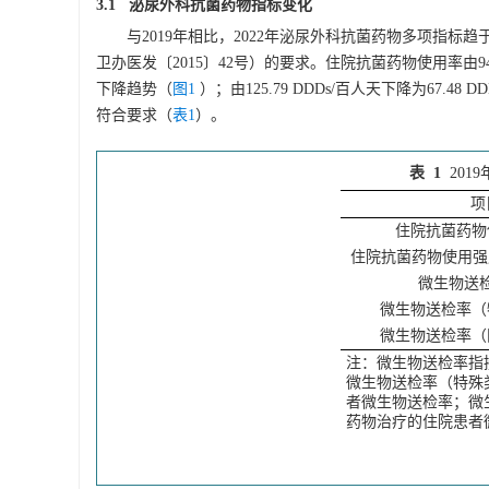
3.1 泌尿外科抗菌药物指标变化
与2019年相比，2022年泌尿外科抗菌药物多项指
卫办医发〔2015〕42号）的要求。住院抗菌药物使用率由94.
下降趋势（
图1
）；由125.79 DDDs/百人天下降为67.4
符合要求（
表1
）。
表 1
201
项
住院抗菌药物
住院抗菌药物使用强度
微生物送
微生物送检率（
微生物送检率（
注：微生物送检率指
微生物送检率（特殊
者微生物送检率；微
药物治疗的住院患者