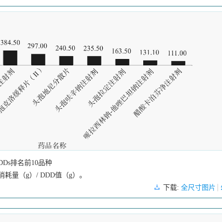
Ds排名前10品种
耗量（g）/ DDD值（g）。
下载:
全尺寸图片