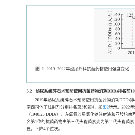
图 1
2019−2022年泌尿外科抗菌药物使用强度变化
3.2 泌尿系统碎石术预防使用抗菌药物消耗DDDs排名前1
2019年泌尿系统碎石术预防使用抗菌药物消耗DDDs
南西司他丁注射剂分别排名第3和第4，如
图2
所示。202
（
1940.25
DDDs），左氧氟沙星氯化钠注射液和亚胺培南
名第1位的抗菌药物由第三代头孢菌素变为第二代头孢菌素
显，下降4个位次。