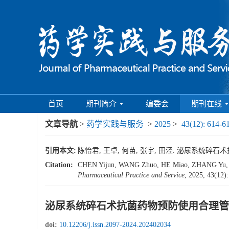
首页
期刊简介
编委会
期刊在线
文章导航
>
药学实践与服务
>
2025
>
43(12): 614-6
引用本文:
陈怡君, 王卓, 何苗, 张宇, 田泾. 泌尿系统碎石术抗菌
Citation:
CHEN Yijun, WANG Zhuo, HE Miao, ZHANG Yu, TIAN J
Pharmaceutical Practice and Service
, 2025, 43(12)
泌尿系统碎石术抗菌药物预防使用合理管
doi:
10.12206/j.issn.2097-2024.202402034