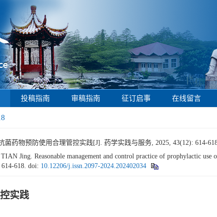
投稿指南
审稿指南
征订启事
在线留言
18
药物预防使用合理管控实践[J]. 药学实践与服务, 2025, 43(12): 614-61
ing. Reasonable management and control practice of prophylactic use of ant
: 614-618.
doi:
10.12206/j.issn.2097-2024.202402034
控实践