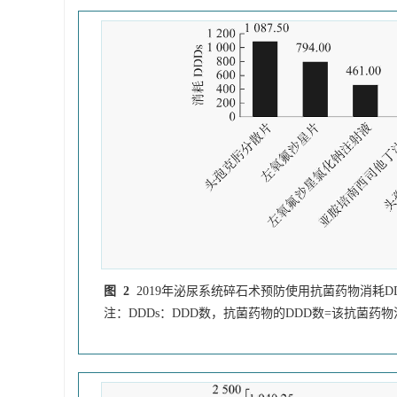
图 2
2019年泌尿系统碎石术预防使用抗菌药物消耗DD
注：DDDs：DDD数，抗菌药物的DDD数=该抗菌药物消