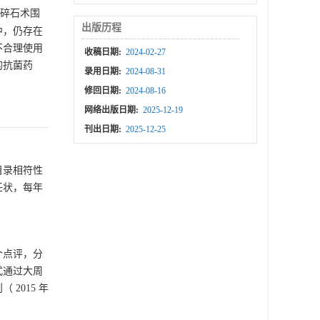
碎石术围
出版历程
中，仍存在
不合理使用
收稿日期:
2024-02-27
的抗菌药
录用日期:
2024-08-31
修回日期:
2024-08-16
网络出版日期:
2025-12-19
刊出日期:
2025-12-25
目录相符性
任状，每年
个点评，分
式通过大周
2015 年