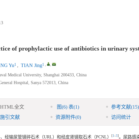
3
ce of prophylactic use of antibiotics in urinary sy
1
1
,
,
NG Yu
,
TIAN Jing
Naval Medical University, Shanghai 200433, China
General Hospital, Sanya 572013, China
HTML全文
图
(6)
表
(1)
参考文献
(15)
施引文献
资源附件
(0)
访问统计
[
1
-
3
]
、经输尿管镜碎石术（URL）和经皮肾镜取石术（PCNL）
。尿路感