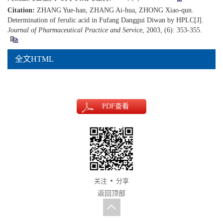
Citation:
ZHANG Yue-han, ZHANG Ai-hua, ZHONG Xiao-qun.
Determination of ferulic acid in Fufang Danggui Diwan by HPLC[J].
Journal of Pharmaceutical Practice and Service
, 2003, (6): 353-355.
全文HTML
PDF
查看
关注
分享
返回顶部