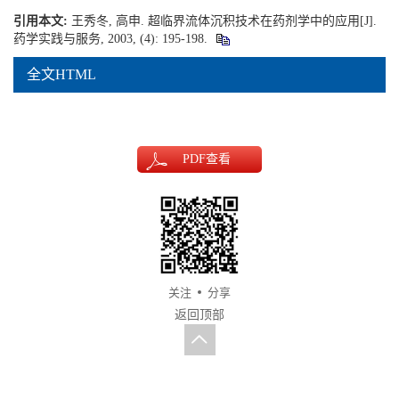
引用本文:
王秀冬, 高申. 超临界流体沉积技术在药剂学中的应用[J].
药学实践与服务, 2003, (4): 195-198.
全文HTML
PDF
查看
关注
分享
返回顶部