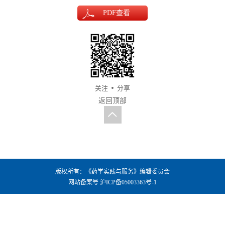
PDF
查看
关注
分享
返回顶部
版权所有：《药学实践与服务》编辑委员会
网站备案号
沪ICP备05003363号-1