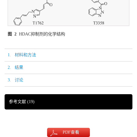
图 2
HDAC抑制剂的化学结构
1. 材料和方法
2. 结果
3. 讨论
参考文献
(19)
PDF
查看