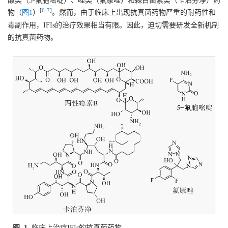
酸类（5-氟胞嘧啶）、唑类（氟康唑）和棘白菌素类（卡泊芬净）药
[
6
-
7
]
物（
图1
）
。然而，由于临床上出现抗真菌药物严重的耐药性和
毒副作用，IFIs的治疗效果相当有限。因此，迫切需要研发全新机制
的抗真菌药物。
图 1
临床上治疗IFIs的抗真菌药物