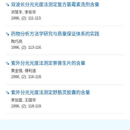
双波长分光光度法测定复方氯霉素洗剂含量
洪慧丰
,
李安华
1996, (2): 111-113.
药物分析方法学研究与质量保证体系的实践
陶巧凤
1996, (2): 113-116.
紫外分光光度法测定萘普生片的含量
黄金强
,
傅利道
1996, (2): 116-118.
紫外分光光度法测定舒筋灵胶囊的含量
李加富
,
王国华
1996, (2): 118-119.