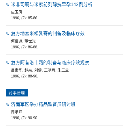
米非司酮与米索前列醇抗早孕142例分析
应玉风
1996, (2): 85-86.
复方地塞米松乳膏的制备及临床疗效
何俊道
,
董世光
1996, (2): 86-88.
复方阿昔洛韦霜的制备与临床疗效观察
吕素华
,
赵森
,
刘健
,
王明月
,
朱玉兰
1996, (2): 88-90.
药事管理
济南军区举办药品监督员研讨班
周承师
1996, (2): 90-90.