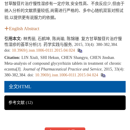
甘草酸苷片治疗慢性湿疹有一定疗效,安全性高、不良反应少,但由于
纳入分析的文献质量较低,尚需进行严格的、多中心随机双盲对照试
验,以提供更有说服力的依据。
English Abstract
引用本文:
林秀丽, 石鹤坤, 陈尚瑜, 陈锦珊. 复方甘草酸苷片治疗慢
性湿疹的荟萃分析[J]. 药学实践与服务, 2015, 33(4): 380-382,384.
doi:
10.3969/j.issn.1006-0111.2015.04.024
Citation:
LIN Xiuli, SHI Hekun, CHEN Shangyu, CHEN Jinshan.
Meta-analysis of compound glycyrrhizin tablets in treatment of chronic
eczema[J].
Journal of Pharmaceutical Practice and Service
, 2015, 33(4):
380-382,384.
doi:
10.3969/j.issn.1006-0111.2015.04.024
全文HTML
参考文献
(12)