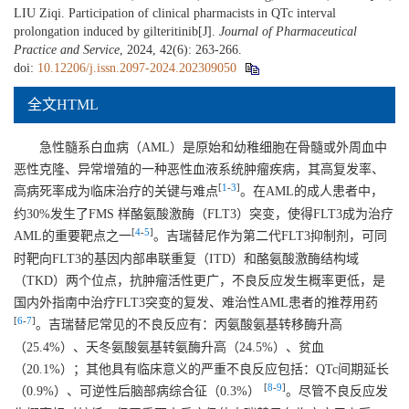
LIU Ziqi. Participation of clinical pharmacists in QTc interval
prolongation induced by gilteritinib[J].
Journal of Pharmaceutical
Practice and Service
, 2024, 42(6): 263-266.
doi:
10.12206/j.issn.2097-2024.202309050
全文HTML
急性髓系白血病（AML）是原始和幼稚细胞在骨髓或外周血中
恶性克隆、异常增殖的一种恶性血液系统肿瘤疾病，其高复发率、
[
1
-
3
]
高病死率成为临床治疗的关键与难点
。在AML的成人患者中，
约30%发生了FMS 样酪氨酸激酶（FLT3）突变，使得FLT3成为治疗
[
4
-
5
]
AML的重要靶点之一
。吉瑞替尼作为第二代FLT3抑制剂，可同
时靶向FLT3的基因内部串联重复（ITD）和酪氨酸激酶结构域
（TKD）两个位点，抗肿瘤活性更广，不良反应发生概率更低，是
国内外指南中治疗FLT3突变的复发、难治性AML患者的推荐用药
[
6
-
7
]
。吉瑞替尼常见的不良反应有：丙氨酸氨基转移酶升高
（25.4%）、天冬氨酸氨基转氨酶升高（24.5%）、贫血
（20.1%）；其他具有临床意义的严重不良反应包括：QTc间期延长
[
8
-
9
]
（0.9%）、可逆性后脑部病综合征（0.3%）
。尽管不良反应发