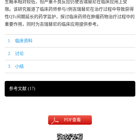
生概率相对较低，但严重不良反应仍使吉瑞替尼在临床应用上受
限。该研究报道了临床药师参与1例吉瑞替尼在治疗过程中导致获得
性QTc间期延长的药学监护，探讨临床药师在肿瘤药物治疗过程中的
重要作用，同时为吉瑞替尼的临床应用提供参考。
1. 临床资料
2. 讨论
3. 小结
参考文献
(17)
PDF
查看