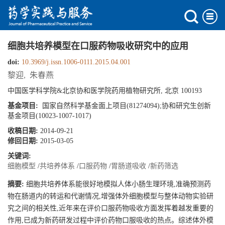
细胞共培养模型在口服药物吸收研究中的应用
doi:
10.3969/j.issn.1006-0111.2015.04.001
黎迎
,
朱春燕
中国医学科学院&北京协和医学院药用植物研究所, 北京 100193
基金项目:
国家自然科学基金面上项目(81274094);协和研究生创新
基金项目(10023-1007-1017)
收稿日期:
2014-09-21
修回日期:
2015-03-05
关键词:
细胞模型
/
共培养体系
/
口服药物
/
胃肠道吸收
/
新药筛选
摘要:
细胞共培养体系能很好地模拟人体小肠生理环境,准确预测药
物在肠道内的转运和代谢情况,增强体外细胞模型与整体动物实验研
究之间的相关性,近年来在评价口服药物吸收方面发挥着越发重要的
作用,已成为新药研发过程中评价药物口服吸收的热点。综述体外模