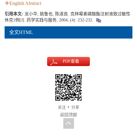
English Abstract
引用本文:
龙小华, 姚鲁也, 陈淑良. 克林霉素磷酸酯注射液致过敏性
休克1例[J]. 药学实践与服务, 2004, (4): 232-232.
全文HTML
PDF
查看
关注
分享
返回顶部