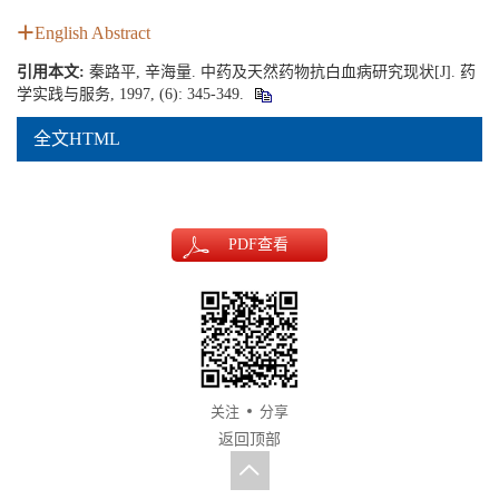
English Abstract
引用本文:
秦路平, 辛海量. 中药及天然药物抗白血病研究现状[J]. 药
学实践与服务, 1997, (6): 345-349.
全文HTML
PDF
查看
关注
分享
返回顶部