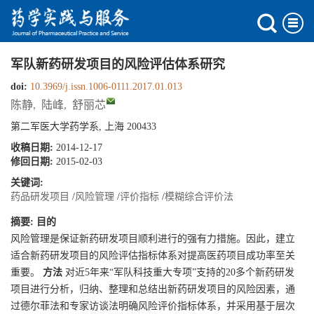
军队新药研发项目的风险评估体系研究
doi:
10.3969/j.issn.1006-0111.2017.01.013
陈静
,
陆峰
,
舒丽芯
第二军医大学药学系, 上海 200433
收稿日期:
2014-12-17
修回日期:
2015-02-03
关键词:
药品研发项目
/
风险管理
/
评价指标
/
模糊综合评价法
摘要:
目的
风险管理是保证新药研发项目顺利进行的强有力措施。因此，建立
适合新药研发项目的风险评估指标体系对提高医药项目成功率至关
重要。
方法
对近5年来“军队科技重大专项”支持的20多个新药研发
项目进行分析，归纳、整理和总结出新药研发项目的风险因素，通
过德尔菲法和专家访谈法明确风险评价指标体系，并采用基于层次