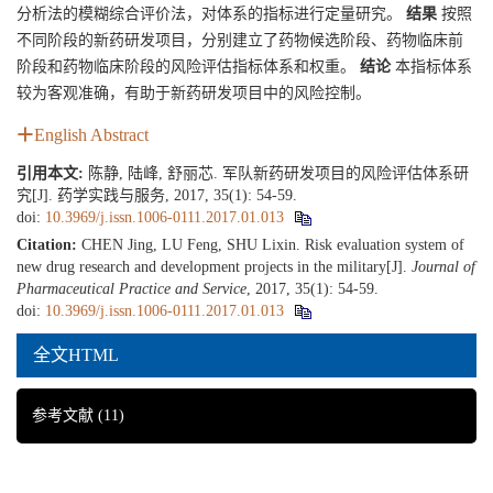
分析法的模糊综合评价法，对体系的指标进行定量研究。
结果
按照
不同阶段的新药研发项目，分别建立了药物候选阶段、药物临床前
阶段和药物临床阶段的风险评估指标体系和权重。
结论
本指标体系
较为客观准确，有助于新药研发项目中的风险控制。
English Abstract
引用本文:
陈静, 陆峰, 舒丽芯. 军队新药研发项目的风险评估体系研
究[J]. 药学实践与服务, 2017, 35(1): 54-59.
doi:
10.3969/j.issn.1006-0111.2017.01.013
Citation:
CHEN Jing, LU Feng, SHU Lixin. Risk evaluation system of
new drug research and development projects in the military[J].
Journal of
Pharmaceutical Practice and Service
, 2017, 35(1): 54-59.
doi:
10.3969/j.issn.1006-0111.2017.01.013
全文HTML
参考文献
(11)