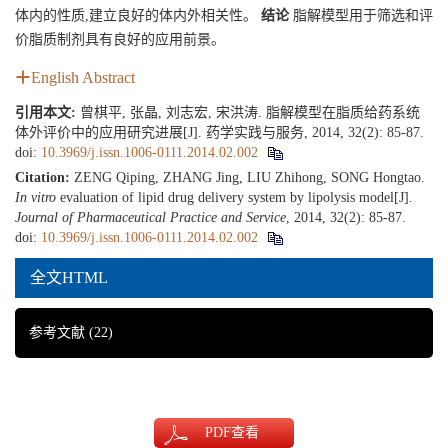
体内的性质,建立良好的体内外相关性。
结论
脂解模型用于筛选和评
价脂质制剂具有良好的应用前景。
English Abstract
引用本文:
曾棋平, 张晶, 刘志宏, 宋洪涛. 脂解模型在脂质给药系统
体外评价中的应用研究进展[J]. 药学实践与服务, 2014, 32(2): 85-87.
doi:
10.3969/j.issn.1006-0111.2014.02.002
Citation:
ZENG Qiping, ZHANG Jing, LIU Zhihong, SONG Hongtao.
In vitro
evaluation of lipid drug delivery system by lipolysis model[J].
Journal of Pharmaceutical Practice and Service
, 2014, 32(2): 85-87.
doi:
10.3969/j.issn.1006-0111.2014.02.002
全文HTML
参考文献
(22)
PDF
查看