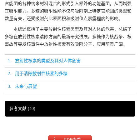
官能团的各种纳米材料混合的形式引入额外的功能基团，从而增强
其吸附能力。多糖的吸附性能不仅与吸附剂上特定官能团的类型和
数量有关，还受吸附剂比表面积和吸附位点暴露程度的影响。
本综述概括了主要放射性核素类型及其对人体的危害，总结了
多糖在放射性核素清除方面的最新研究进展。多糖作为核战争、核
事故等突发核事件中放射性核素有效吸附分子，应用前景广阔。
1. 放射性核素的类型及其对人体危害
2. 用于清除放射性核素的多糖
3. 未来与展望
参考文献
(40)
PDF
查看